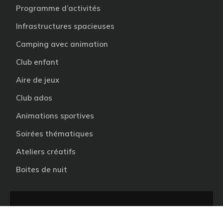
Programme d’activités
Infrastructures spacieuses
Camping avec animation
Club enfant
Aire de jeux
Club ados
Animations sportives
Soirées thématiques
Ateliers créatifs
Boites de nuit
Un camping en fonction de ce que vous êtes !