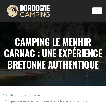
CAMPING LE MENHIR
CARNAC : UNE EXPÉRIENCE
BRETONNE AUTHENTIQUE
/
Hébergements en camping
/ Camping le menhir carnac : une expérience bretonne authentique