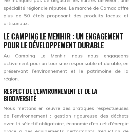
Ne manquez pas de déguster les huîtres de Belon, une
spécialité régionale réputée. Le marché de Carnac offre
plus de 50 étals proposant des produits locaux et
artisanaux.
LE CAMPING LE MENHIR : UN ENGAGEMENT
POUR LE DÉVELOPPEMENT DURABLE
Au Camping Le Menhir, nous nous engageons
activement pour un tourisme responsable et durable, en
préservant l’environnement et le patrimoine de la
région.
RESPECT DE L’ENVIRONNEMENT ET DE LA
BIODIVERSITÉ
Nous mettons en œuvre des pratiques respectueuses
de l’environnement : gestion rigoureuse des déchets
avec tri sélectif obligatoire, économie d’eau et d’énergie
grâce à des équipements performants (réduction de