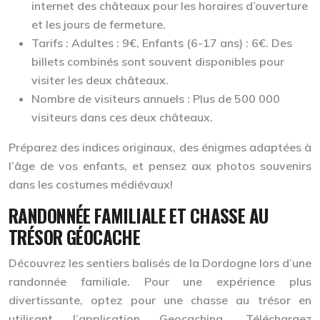
internet des châteaux pour les horaires d’ouverture
et les jours de fermeture.
Tarifs :
Adultes : 9€, Enfants (6-17 ans) : 6€. Des
billets combinés sont souvent disponibles pour
visiter les deux châteaux.
Nombre de visiteurs annuels :
Plus de 500 000
visiteurs dans ces deux châteaux.
Préparez des indices originaux, des énigmes adaptées à
l’âge de vos enfants, et pensez aux photos souvenirs
dans les costumes médiévaux!
RANDONNÉE FAMILIALE ET CHASSE AU
TRÉSOR GÉOCACHE
Découvrez les sentiers balisés de la Dordogne lors d’une
randonnée familiale. Pour une expérience plus
divertissante, optez pour une chasse au trésor en
utilisant l’application Geocaching. Téléchargez